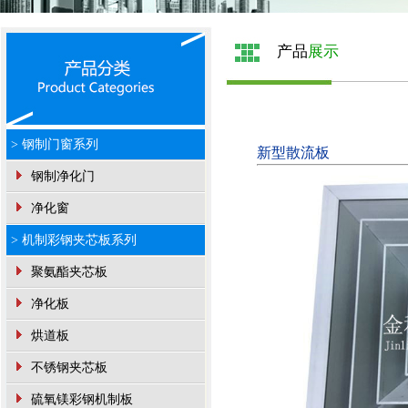
产品
展示
> 钢制门窗系列
新型散流板
钢制净化门
净化窗
> 机制彩钢夹芯板系列
聚氨酯夹芯板
净化板
烘道板
不锈钢夹芯板
硫氧镁彩钢机制板