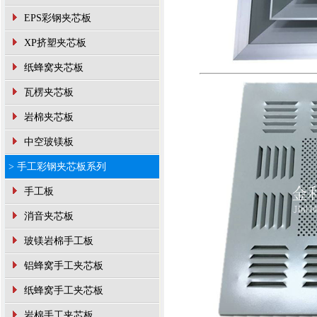
EPS彩钢夹芯板
XP挤塑夹芯板
纸蜂窝夹芯板
瓦楞夹芯板
岩棉夹芯板
中空玻镁板
> 手工彩钢夹芯板系列
手工板
消音夹芯板
玻镁岩棉手工板
铝蜂窝手工夹芯板
纸蜂窝手工夹芯板
岩棉手工夹芯板