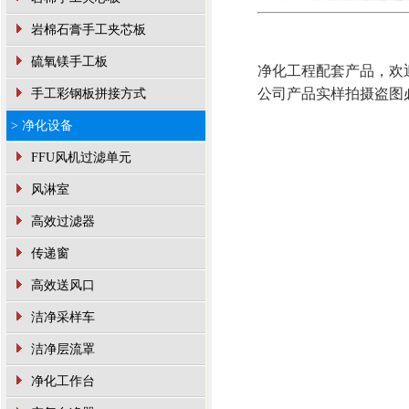
岩棉石膏手工夹芯板
硫氧镁手工板
净化工程配套产品，欢
公司产品实样拍摄盗图
手工彩钢板拼接方式
> 净化设备
FFU风机过滤单元
风淋室
高效过滤器
传递窗
高效送风口
洁净采样车
洁净层流罩
净化工作台