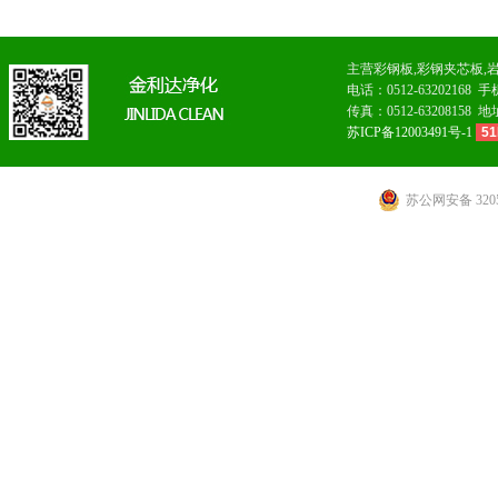
主营
彩钢板
,
彩钢夹芯板
,
电话：0512-6320216
传真：0512-63208
苏ICP备12003491号-1
51
苏公网安备 3205