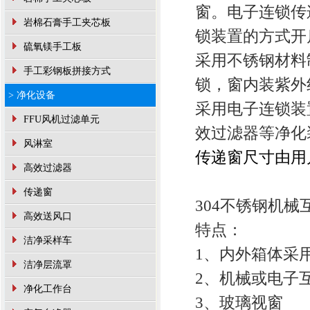
窗。电子连锁传
岩棉石膏手工夹芯板
锁装置的方式开
硫氧镁手工板
采用不锈钢材料
手工彩钢板拼接方式
锁，窗内装紫外
> 净化设备
采用电子连锁装
FFU风机过滤单元
效过滤器等净化
风淋室
传递窗尺寸由用
高效过滤器
传递窗
304不锈钢机
高效送风口
特点：
洁净采样车
1、内外箱体采用
洁净层流罩
2、机械或电子
净化工作台
3、玻璃视窗