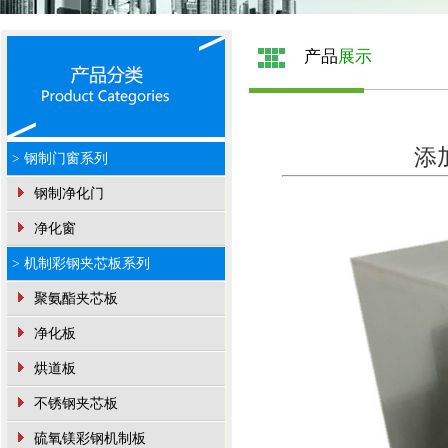
产品
展示
添加
> 钢制门窗系列
钢制净化门
净化窗
> 机制彩钢夹芯板系列
聚氨酯夹芯板
净化板
烘道板
不锈钢夹芯板
硫氧镁彩钢机制板