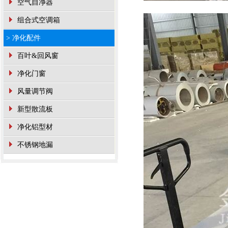
空气自净器
组合式空调箱
> 净化配件
百叶&回风窗
净化门窗
风量调节阀
新型散流板
净化铝型材
不锈钢地漏