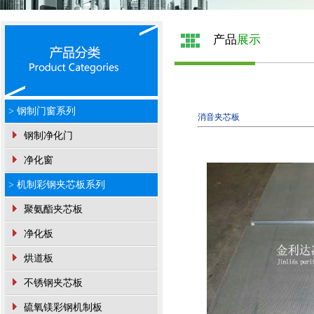
产品
展示
> 钢制门窗系列
消音夹芯板
钢制净化门
净化窗
> 机制彩钢夹芯板系列
聚氨酯夹芯板
净化板
烘道板
不锈钢夹芯板
硫氧镁彩钢机制板