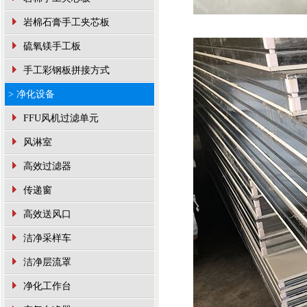
岩棉石膏手工夹芯板
硫氧镁手工板
手工彩钢板拼接方式
> 净化设备
FFU风机过滤单元
风淋室
高效过滤器
传递窗
高效送风口
洁净采样车
洁净层流罩
净化工作台