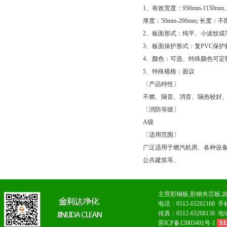
1、有效宽度：950mm-1150mm、
厚度：50mm-200mm; 长度：不
2、板面形式：纯平、小波纹或
3、板面保护形式：复PVC保护
4、颜色：可选、特殊颜色可定
5、特殊规格：面议
〔产品特性〕
不燃、隔音、消音、隔热较好
〔消防等级〕
A级
〔适用范围〕
广泛适用于燃汽机房、各种设
公共建筑等。
主营
彩钢板
,
彩钢夹芯板
,
电话：0512-6320216
传真：0512-63208
苏ICP备12003491号-1
51