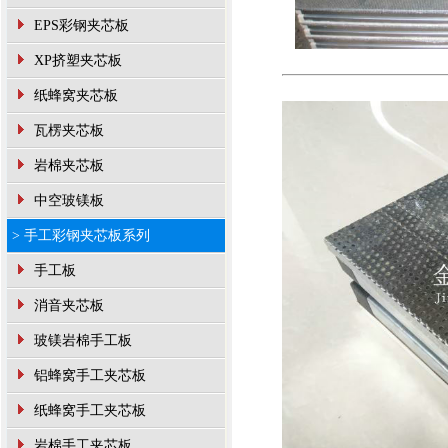
EPS彩钢夹芯板
XP挤塑夹芯板
纸蜂窝夹芯板
瓦楞夹芯板
岩棉夹芯板
中空玻镁板
> 手工彩钢夹芯板系列
手工板
消音夹芯板
玻镁岩棉手工板
铝蜂窝手工夹芯板
纸蜂窝手工夹芯板
岩棉手工夹芯板