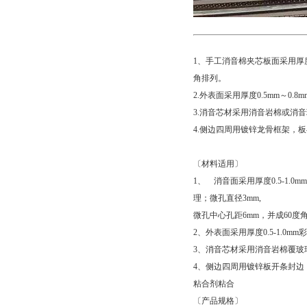
1
、
手工消音棉夹芯板面采用厚
角排列。
2.
外表面采用厚度
0.5mm
～
0.8m
3.
消音芯材采用消音岩棉或消音
4.
侧边四周用镀锌龙骨框架，板
〔材料适用〕
1、 消音面采用厚度0.5-1.
理；微孔直径3mm,
微孔中心孔距6mm，并成60度
2、外表面采用厚度0.5-1.0m
3、消音芯材采用消音岩棉覆玻
4、侧边四周用镀锌板开条封边
粘合剂粘合
〔产品规格〕