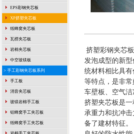
EPS彩钢夹芯板
XP挤塑夹芯板
纸蜂窝夹芯板
瓦楞夹芯板
挤塑彩钢夹芯板
岩棉夹芯板
发泡成型的新型
中空玻镁板
统材料相比具有
> 手工彩钢夹芯板系列
等特点，是非常
手工板
车壁板、空气洁
消音夹芯板
挤塑夹芯板是一
玻镁岩棉手工板
承重力和抗冲击
铝蜂窝手工夹芯板
备了建材特征。
纸蜂窝手工夹芯板
良好的防水性能
岩棉手工夹芯板