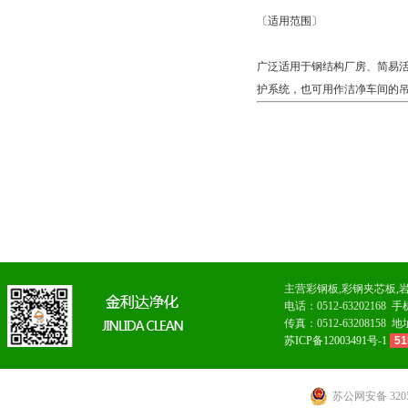
〔适用范围〕
广泛适用于钢结构厂房、简易
护系统，也可用作洁净车间的
主营
彩钢板
,
彩钢夹芯板
,
电话：0512-6320216
传真：0512-63208
苏ICP备12003491号-1
51
苏公网安备 3205