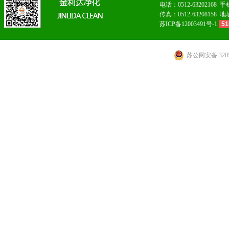
电话：0512-6320216
传真：0512-63208
苏ICP备12003491号-1
51
苏公网安备 3205