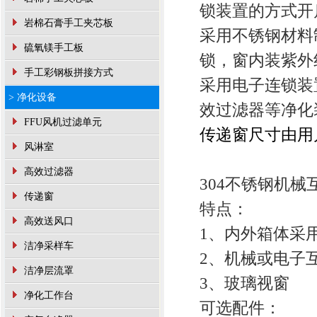
锁装置的方式开
岩棉石膏手工夹芯板
采用不锈钢材料
硫氧镁手工板
锁，窗内装紫外
手工彩钢板拼接方式
采用电子连锁装
> 净化设备
效过滤器等净化
FFU风机过滤单元
传递窗尺寸由用
风淋室
高效过滤器
304不锈钢机
传递窗
特点：
高效送风口
1、内外箱体采用
洁净采样车
2、机械或电子
洁净层流罩
3、玻璃视窗
净化工作台
可选配件：