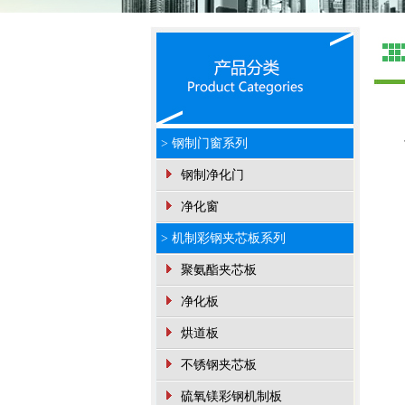
> 钢制门窗系列
钢制净化门
净化窗
> 机制彩钢夹芯板系列
聚氨酯夹芯板
净化板
烘道板
不锈钢夹芯板
硫氧镁彩钢机制板