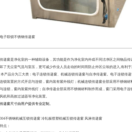
电子联锁不锈钢传递窗
传递窗是净化室的一种辅助设备，其功能是作为净化室内外或不同洁净区之间物品传
坏了无尘室气流与室压，更可减少作业人员走动的时间而防止外区尘埃的进入,有利于
本产品分为三大类：电子连锁传递窗、机械连锁传递窗与自净传递窗。电子连锁传递
连锁装置的方式开启与连锁，窗内装有紫外线灯；机械连锁传递窗全部采用不锈钢材
与连锁，窗内装紫外线灯；自净传递全部采用不锈钢材料制作而成，窗门采用电子连
风机和高效过滤器等净化装置。
传递窗尺寸由用户提供专业定制。
304不锈钢机械互锁传递窗 冷轧板喷塑机械互锁传递窗 风淋传递窗
特点：