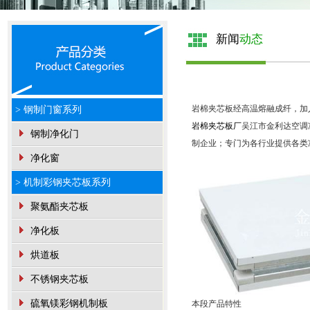
新闻
动态
岩棉夹芯板经高温熔融成纤，加
> 钢制门窗系列
岩棉夹芯板厂
吴江市金利达空调
钢制净化门
制企业；专门为各行业提供各类
净化窗
> 机制彩钢夹芯板系列
聚氨酯夹芯板
净化板
烘道板
不锈钢夹芯板
硫氧镁彩钢机制板
本段产品特性