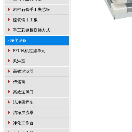
岩棉石膏手工夹芯板
硫氧镁手工板
手工彩钢板拼接方式
> 净化设备
FFU风机过滤单元
风淋室
高效过滤器
传递窗
高效送风口
洁净采样车
洁净层流罩
净化工作台